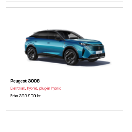
Peugeot 3008
Elektrisk, hybrid, plug-in hybrid
Från 399.900 kr