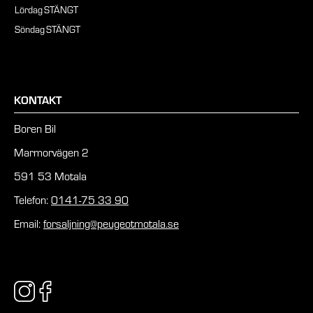
Lördag
STÄNGT
Söndag
STÄNGT
KONTAKT
Boren Bil
Marmorvägen 2
591 53 Motala
Telefon:
0141-75 33 90
Email:
forsaljning@peugeotmotala.se